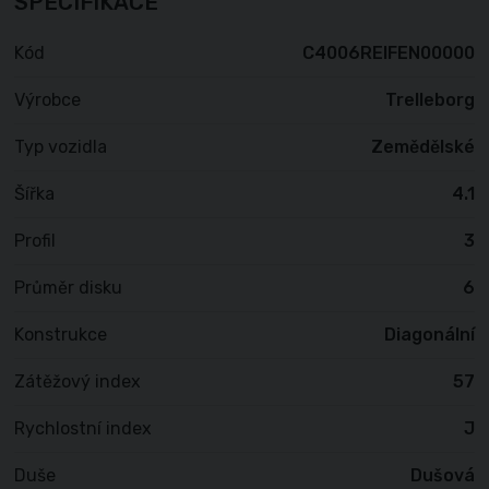
SPECIFIKACE
Kód
C4006REIFEN00000
Výrobce
Trelleborg
Typ vozidla
Zemědělské
Šířka
4.1
Profil
3
Průměr disku
6
Konstrukce
Diagonální
Zátěžový index
57
Rychlostní index
J
Duše
Dušová