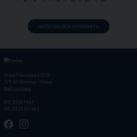
NAČÍST DALŠÍCH 12 PRODUKTŮ
Stará Přerovská 670/8
779 00 Olomouc - Holice
Najít na mapě
IČO: 25367463
DIČ: CZ25367463