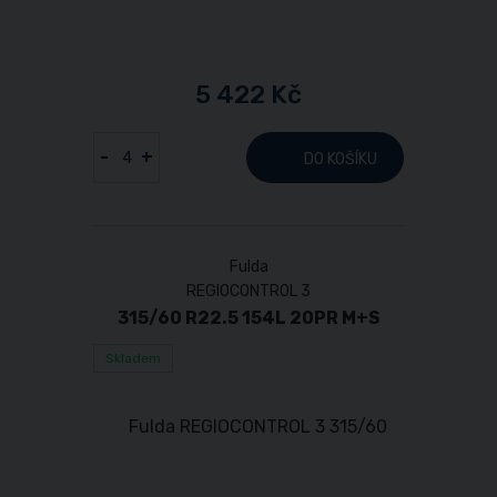
5 422 Kč
-
+
DO KOŠÍKU
Fulda
REGIOCONTROL 3
315/60 R22.5 154L 20PR M+S
Skladem