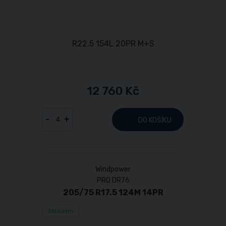
12 760 Kč
-
+
DO KOŠÍKU
Windpower
PRO DR76
205/75 R17.5 124M 14PR
Skladem