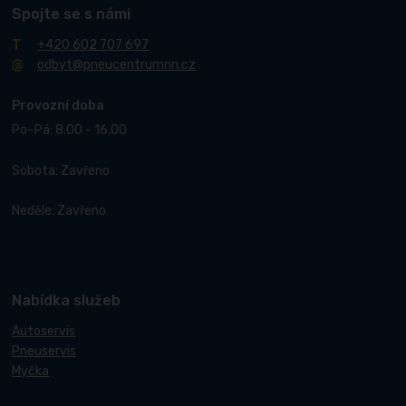
Spojte se s námi
+420 602 707 697
odbyt@pneucentrumnn.cz
Provozní doba
Po–Pá: 8.00 - 16.00
Sobota: Zavřeno
Neděle: Zavřeno
Nabídka služeb
Autoservis
Pneuservis
Myčka