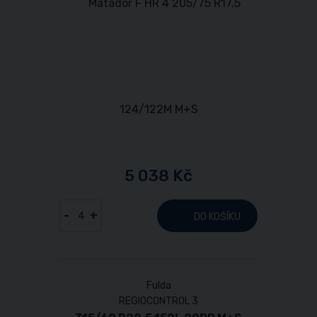
5 038 Kč
-
+
DO KOŠÍKU
Fulda
REGIOCONTROL 3