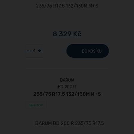
8 329 Kč
-
+
DO KOŠÍKU
BARUM
BD 200 R
235/75 R17.5 132/130M M+S
Skladem