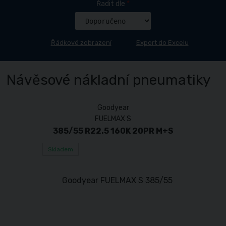
Řadit dle
*
Řádkové zobrazení
Export do Excelu
Návěsové nákladní pneumatiky
Goodyear
FUELMAX S
385/55 R22.5 160K 20PR M+S
Skladem