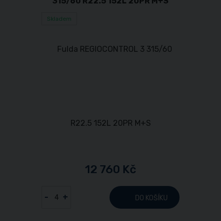
315/60 R22.5 152L 20PR M+S
Skladem
12 760 Kč
-
+
DO KOŠÍKU