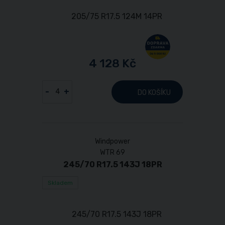
4 128 Kč
-
+
DO KOŠÍKU
Windpower
WTR 69
245/70 R17.5 143J 18PR
Skladem