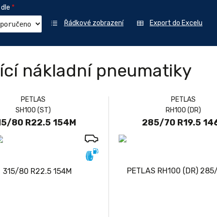
 dle
*
Řádkové zobrazení
Export do Excelu
ící nákladní pneumatiky
PETLAS
PETLAS
SH100 (ST)
RH100 (DR)
15/80 R22.5 154M
285/70 R19.5 14