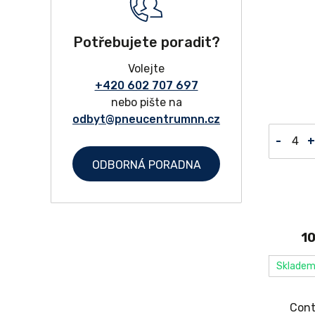
Potřebujete poradit?
Volejte
+420 602 707 697
nebo pište na
odbyt@pneucentrumnn.cz
-
+
ODBORNÁ PORADNA
10
Sklade