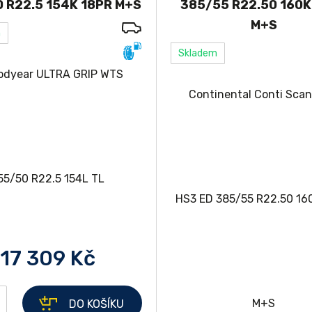
 R22.5 154K 18PR M+S
385/55 R22.50 160K
M+S
m
Skladem
17 309 Kč
DO KOŠÍKU