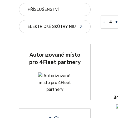
PŘÍSLUŠENSTVÍ
-
+
ELEKTRICKÉ SKÚTRY NIU
Autorizované místo
pro 4Fleet partnery
3