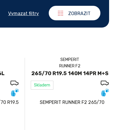
Vymazat filtry
ZOBRAZIT
SEMPERIT
RUNNER F2
6L
265/70 R19.5 140M 14PR M+S
Skladem