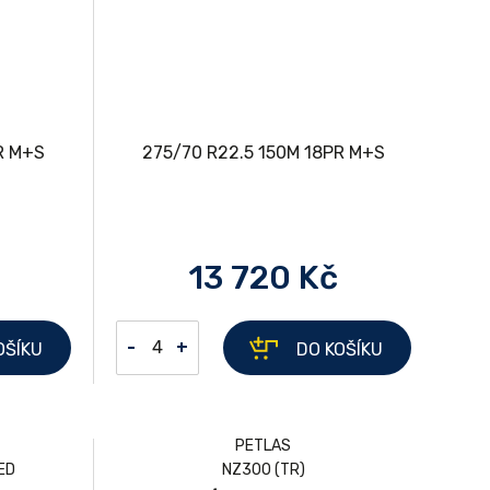
13 720 Kč
-
+
OŠÍKU
DO KOŠÍKU
PETLAS
 ED
NZ300 (TR)