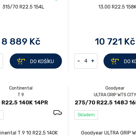
8 889 Kč
10 721 Kč
-
+
DO KOŠÍKU
DO K
Continental
Goodyear
T 9
ULTRA GRIP WTS CIT
 R22,5 140K 14PR
275/70 R22.5 148J 1
m
Skladem