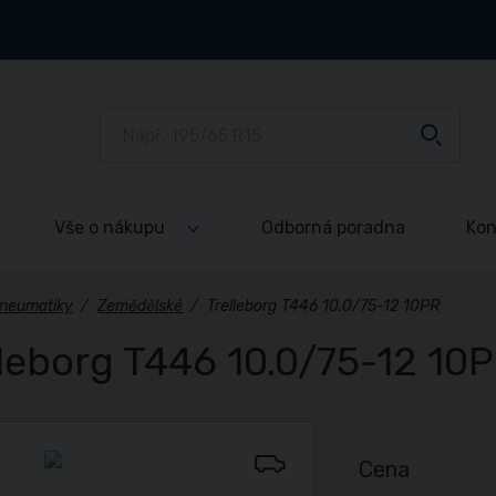
Vše o nákupu
Odborná poradna
Kon
neumatiky
/
Zemědělské
/
Trelleborg T446 10.0/75-12 10PR
lleborg T446 10.0/75-12 10
Cena