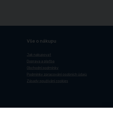
Vše o nákupu
Jak nakupovat
Doprava a platba
Obchodní podmínky
Podmínky zpracování osobních údajů
Zásady používání cookies