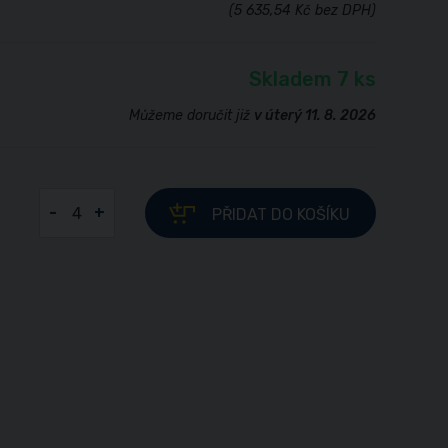
(5 635,54 Kč bez DPH)
Skladem 7 ks
Můžeme doručit již
v úterý 11. 8. 2026
-
+
PŘIDAT
DO KOŠÍKU