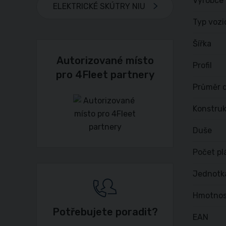
Výrobce
ELEKTRICKÉ SKÚTRY NIU
Typ vozi
Šířka
Autorizované místo
Profil
pro 4Fleet partnery
Průměr d
Konstru
Duše
Počet pl
Jednotk
Hmotnos
Potřebujete poradit?
EAN