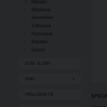
Nákladní
Motorkové
Zemědělské
Traktorové
Průmyslové
Stavební
Ostatní
DUŠE, VLOŽKY
DISKY
PŘÍSLUŠENSTVÍ
SPECI