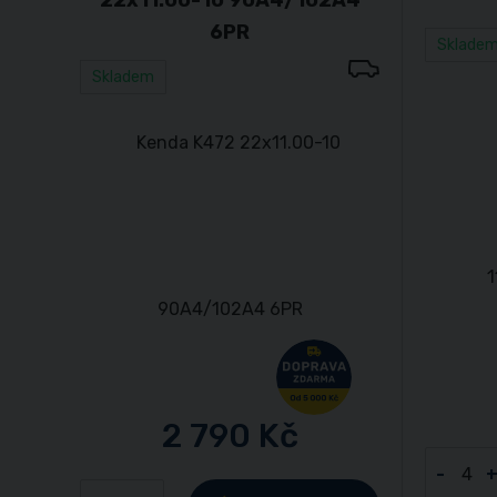
6PR
Sklade
Skladem
2 790 Kč
-