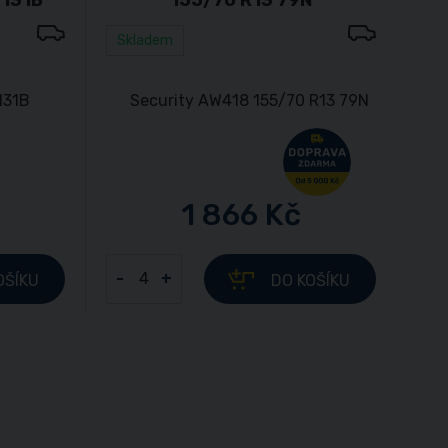
Skladem
1 866 Kč
-
+
OŠÍKU
DO KOŠÍKU