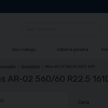
Vše o nákupu
Odborná poradna
Kon
neumatiky
/
Zemědělské
/
Mitas AR-02 560/60 R22.5 161D
as AR-02 560/60 R22.5 161
Cena