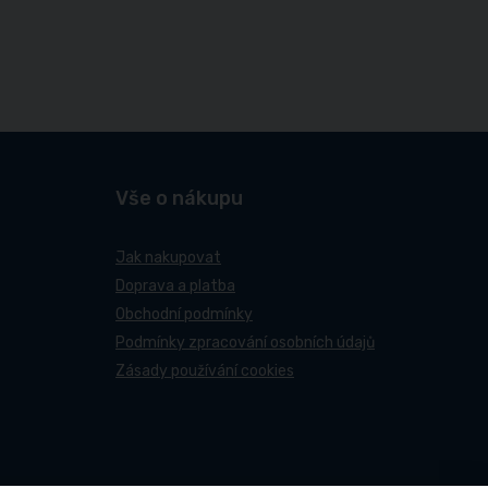
Vše o nákupu
Jak nakupovat
Doprava a platba
Obchodní podmínky
Podmínky zpracování osobních údajů
Zásady používání cookies