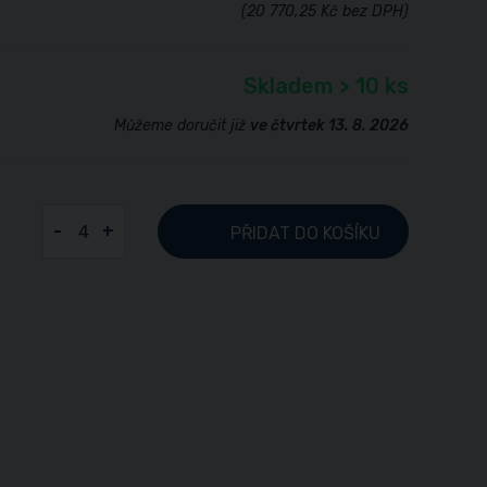
(20 770,25 Kč bez DPH)
Skladem > 10 ks
Můžeme doručit již
ve čtvrtek 13. 8. 2026
-
+
PŘIDAT
DO KOŠÍKU