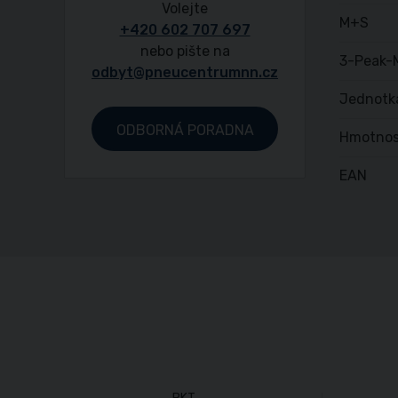
Volejte
M+S
+420 602 707 697
nebo pište na
3-Peak-
odbyt@pneucentrumnn.cz
Jednotk
ODBORNÁ PORADNA
Hmotnos
EAN