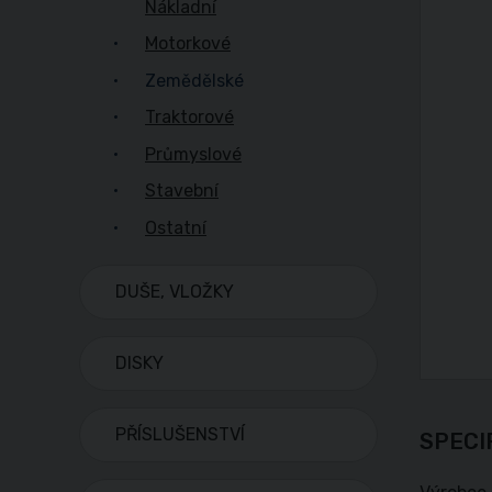
Nákladní
Motorkové
Zemědělské
Traktorové
Průmyslové
Stavební
Ostatní
DUŠE, VLOŽKY
DISKY
PŘÍSLUŠENSTVÍ
SPECI