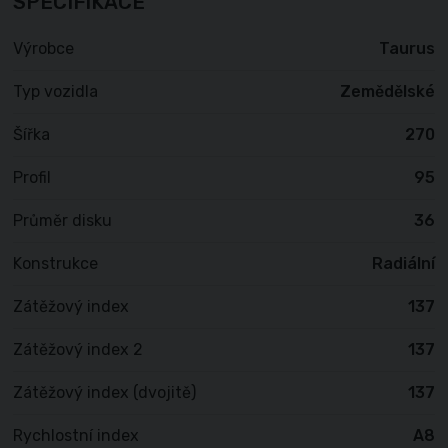
SPECIFIKACE
Výrobce
Taurus
Typ vozidla
Zemědělské
Šířka
270
Profil
95
Průměr disku
36
Konstrukce
Radiální
Zátěžový index
137
Zátěžový index 2
137
Zátěžový index (dvojitě)
137
Rychlostní index
A8