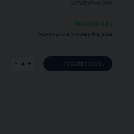
(2 711,57 Kč bez DPH)
Skladem 6 ks
Můžeme doručit již
v úterý 11. 8. 2026
-
+
PŘIDAT
DO KOŠÍKU