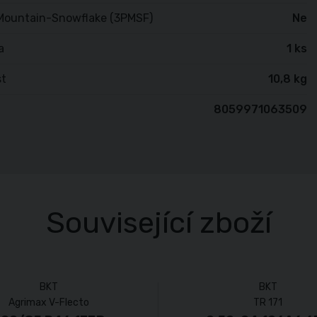
Mountain-Snowflake (3PMSF)
Ne
a
1 ks
t
10,8 kg
8059971063509
Související zboží
BKT
BKT
Agrimax V-Flecto
TR 171