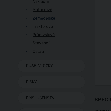
Nákladní
Motorkové
Zemědělské
Traktorové
Průmyslové
Stavební
Ostatní
DUŠE, VLOŽKY
DISKY
PŘÍSLUŠENSTVÍ
SPECI