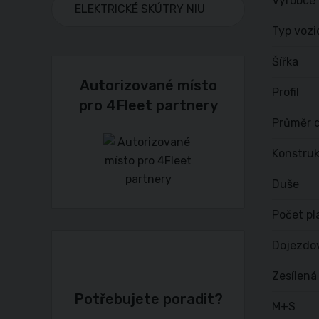
Výrobce
ELEKTRICKÉ SKÚTRY NIU
Typ vozi
Šířka
Autorizované místo
Profil
pro 4Fleet partnery
Průměr d
Konstru
Duše
Počet pl
Dojezdo
Zesílená
Potřebujete poradit?
M+S