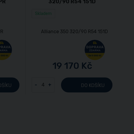
PR
320/90 R54 151D
Skladem
19 170 Kč
-
+
OŠÍKU
DO KOŠÍKU