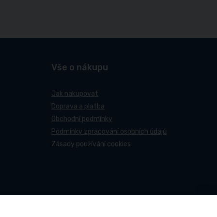
Vše o nákupu
Jak nakupovat
Doprava a platba
Obchodní podmínky
Podmínky zpracování osobních údajů
Zásady používání cookies