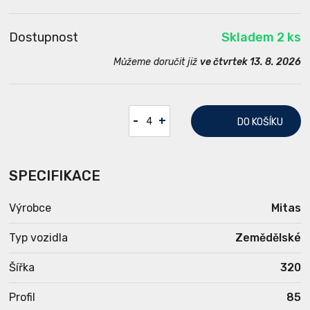
Dostupnost
Skladem 2 ks
Můžeme doručit již
ve čtvrtek 13. 8. 2026
-
+
DO KOŠÍKU
SPECIFIKACE
Výrobce
Mitas
Typ vozidla
Zemědělské
Šířka
320
Profil
85