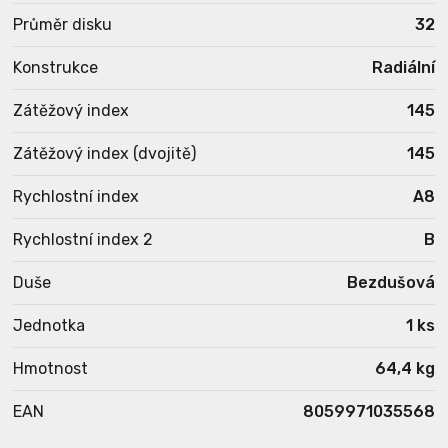
Průměr disku
32
Konstrukce
Radiální
Zátěžový index
145
Zátěžový index (dvojitě)
145
Rychlostní index
A8
Rychlostní index 2
B
Duše
Bezdušová
Jednotka
1 ks
Hmotnost
64,4 kg
EAN
8059971035568