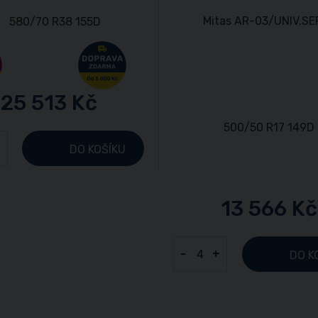
25 513 Kč
+
DO KOŠÍKU
13 566 Kč
-
+
DO K