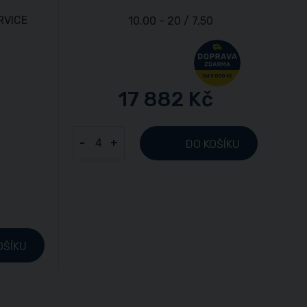
17 882 Kč
-
+
DO KOŠÍKU
OŠÍKU