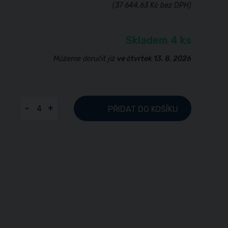
(37 644,63 Kč bez DPH)
Skladem 4 ks
Můžeme doručit již
ve čtvrtek 13. 8. 2026
-
+
PŘIDAT
DO KOŠÍKU