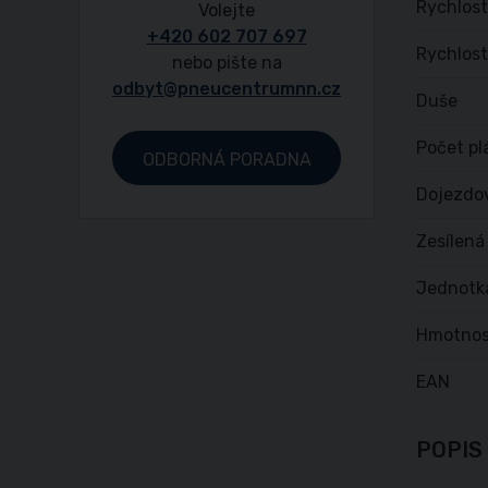
Rychlost
Volejte
+420 602 707 697
Rychlost
nebo pište na
odbyt@pneucentrumnn.cz
Duše
Počet pl
ODBORNÁ PORADNA
Dojezdo
Zesílená
Jednotk
Hmotnos
EAN
POPIS