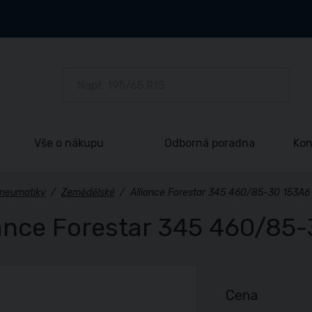
Vše o nákupu
Odborná poradna
Kon
neumatiky
/
Zemědělské
/
Alliance Forestar 345 460/85-30 153A6
iance Forestar 345 460/85
Cena