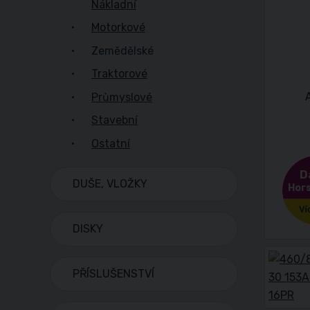
Nákladní
Motorkové
Zemědělské
Traktorové
Průmyslové
Stavební
Ostatní
D
DUŠE, VLOŽKY
Hors
DISKY
PŘÍSLUŠENSTVÍ