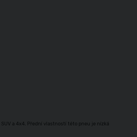
UV a 4x4. Přední vlastností této pneu je nízká