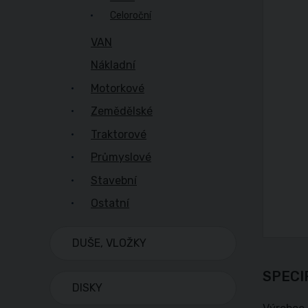
Celoroční
VAN
Nákladní
Motorkové
Zemědělské
Traktorové
Průmyslové
Stavební
Ostatní
DUŠE, VLOŽKY
SPECI
DISKY