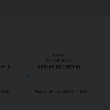
Michelin
PS4 SUV NC0 XL
L M+S
285/45 R21 113Y XL