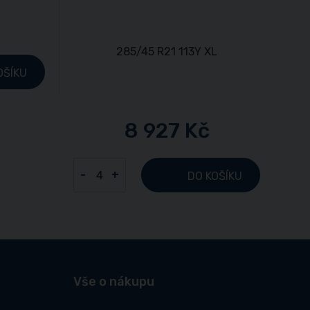
OŠÍKU
8 927 Kč
-
+
DO KOŠÍKU
Vše o nákupu