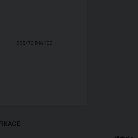
FIKACE