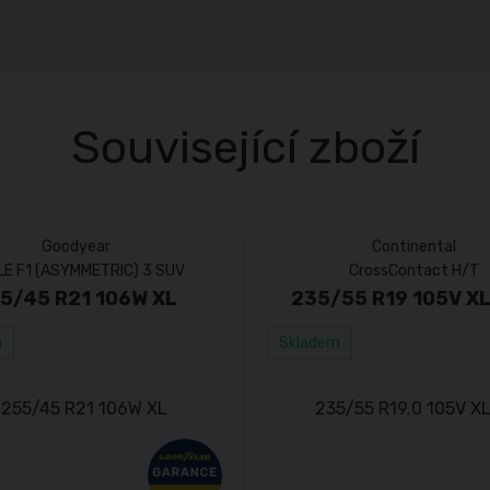
Související zboží
Goodyear
Continental
E F1 (ASYMMETRIC) 3 SUV
CrossContact H/T
5/45 R21 106W XL
235/55 R19 105V X
m
Skladem