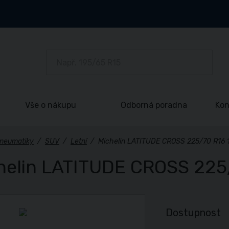
Vše o nákupu
Odborná poradna
Kon
neumatiky
/
SUV
/
Letní
/
Michelin LATITUDE CROSS 225/70 R16 
helin LATITUDE CROSS 225
Dostupnost