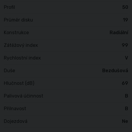
Profil
50
Průměr disku
19
Konstrukce
Radiální
Zátěžový index
99
Rychlostní index
V
Duše
Bezdušová
Hlučnost (dB)
69
Palivová účinnost
B
Přilnavost
B
Dojezdová
Ne