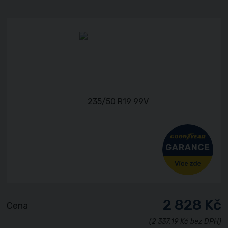
2 828 Kč
Cena
(2 337,19 Kč bez DPH)