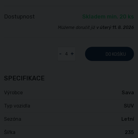
Dostupnost
Skladem min. 20 ks
Můžeme doručit již
v úterý 11. 8. 2026
-
+
DO KOŠÍKU
SPECIFIKACE
Výrobce
Sava
Typ vozidla
SUV
Sezóna
Letní
Šířka
235