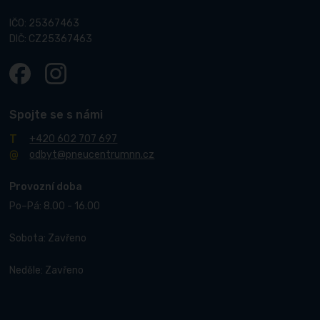
IČO: 25367463
DIČ: CZ25367463
Spojte se s námi
+420 602 707 697
odbyt@pneucentrumnn.cz
Provozní doba
Po–Pá: 8.00 - 16.00
Sobota: Zavřeno
Neděle: Zavřeno