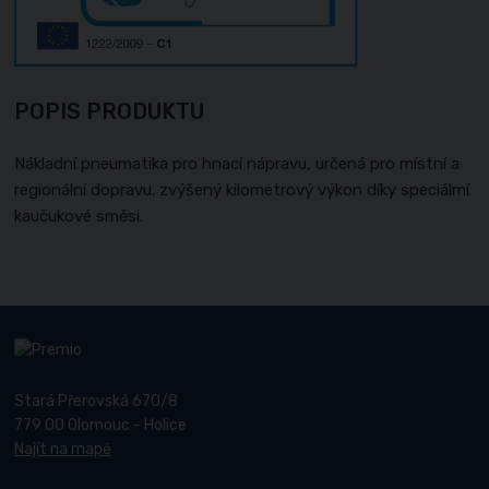
POPIS PRODUKTU
Nákladní pneumatika pro hnací nápravu, určená pro místní a
regionální dopravu. zvýšený kilometrový výkon díky speciálmí
kaučukové směsi.
Stará Přerovská 670/8
779 00 Olomouc - Holice
Najít na mapě