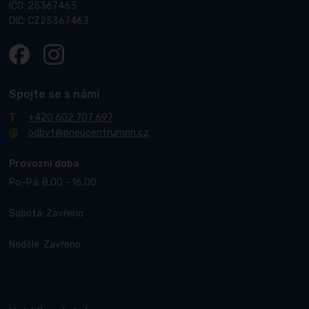
IČO: 25367463
DIČ: CZ25367463
Spojte se s námi
+420 602 707 697
odbyt@pneucentrumnn.cz
Provozní doba
Po–Pá: 8.00 - 16.00
Sobota: Zavřeno
Neděle: Zavřeno