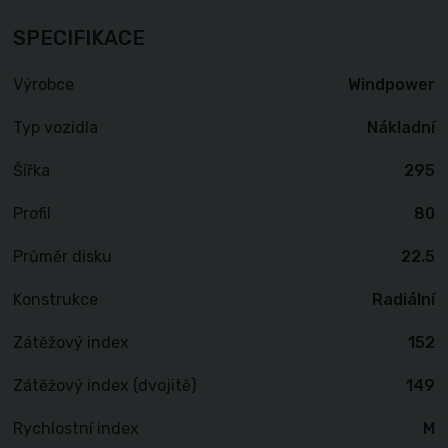
SPECIFIKACE
Výrobce
Windpower
Typ vozidla
Nákladní
Šířka
295
Profil
80
Průměr disku
22.5
Konstrukce
Radiální
Zátěžový index
152
Zátěžový index (dvojitě)
149
Rychlostní index
M