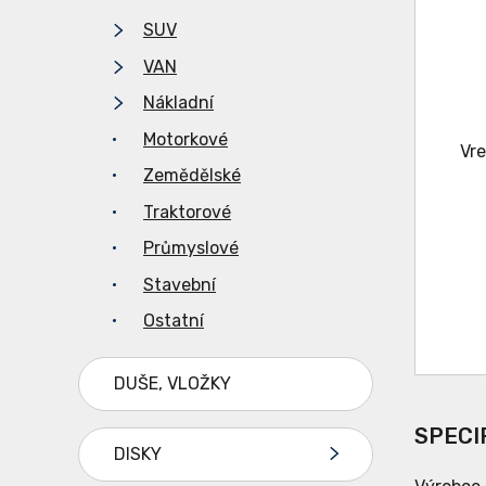
SUV
VAN
Nákladní
Motorkové
Zemědělské
Traktorové
Průmyslové
Stavební
Ostatní
DUŠE, VLOŽKY
SPECI
DISKY