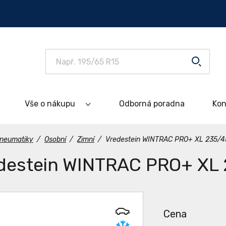
Vše o nákupu
Odborná poradna
Kon
neumatiky
/
Osobní
/
Zimní
/
Vredestein WINTRAC PRO+ XL 235/4
destein WINTRAC PRO+ XL 
Cena