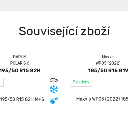
Související zboží
BARUM
Maxxis
POLARIS 6
WP05 (2022)
195/50 R15 82H
185/50 R16 81
m
Skladem