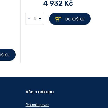
4 932 Kč
-
+
DO KOŠÍKU
OŠÍKU
Vše o nákupu
Jak nakupovat