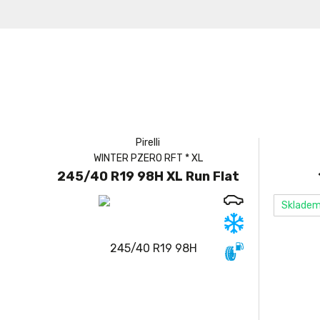
Pirelli
WINTER PZERO RFT * XL
245/40 R19 98H XL Run Flat
Sklade