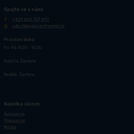
Spojte se s námi
+420 602 707 697
odbyt@pneucentrumnn.cz
Provozní doba
Po–Pá: 8.00 - 16.00
Sobota: Zavřeno
Neděle: Zavřeno
Nabídka služeb
Autoservis
Pneuservis
Myčka