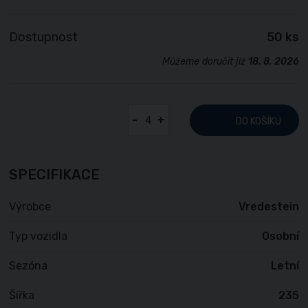
Dostupnost
50 ks
Můžeme doručit již
18. 8. 2026
-
+
DO KOŠÍKU
SPECIFIKACE
Výrobce
Vredestein
Typ vozidla
Osobní
Sezóna
Letní
Šířka
235