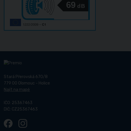
69
dB
Stará Přerovská 670/8
779 00 Olomouc - Holice
Najít na mapě
IČO: 25367463
DIČ: CZ25367463