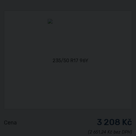
3 208 Kč
Cena
(2 651,24 Kč bez DPH)