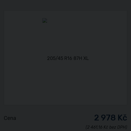
2 978 Kč
Cena
(2 461,16 Kč bez DPH)