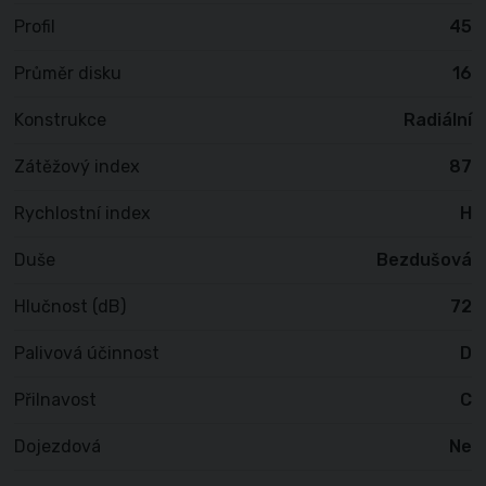
Profil
45
Průměr disku
16
Konstrukce
Radiální
Zátěžový index
87
Rychlostní index
H
Duše
Bezdušová
Hlučnost (dB)
72
Palivová účinnost
D
Přilnavost
C
Dojezdová
Ne