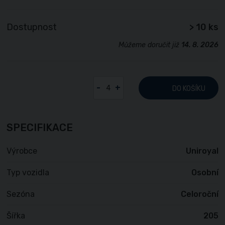
Dostupnost
> 10 ks
Můžeme doručit již
14. 8. 2026
-
+
DO KOŠÍKU
SPECIFIKACE
Výrobce
Uniroyal
Typ vozidla
Osobní
Sezóna
Celoroční
Šířka
205