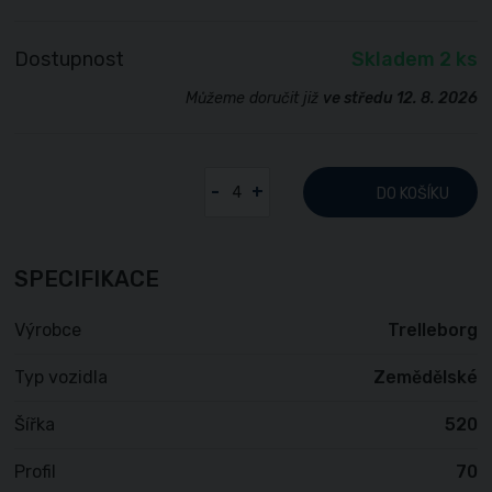
Dostupnost
Skladem 2 ks
Můžeme doručit již
ve středu 12. 8. 2026
-
+
DO KOŠÍKU
SPECIFIKACE
Výrobce
Trelleborg
Typ vozidla
Zemědělské
Šířka
520
Profil
70