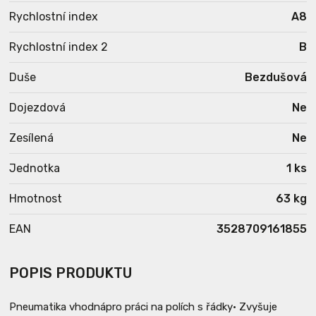
Rychlostní index
A8
Rychlostní index 2
B
Duše
Bezdušová
Dojezdová
Ne
Zesílená
Ne
Jednotka
1 ks
Hmotnost
63 kg
EAN
3528709161855
POPIS PRODUKTU
Pneumatika vhodnápro práci na polích s řádky• Zvyšuje