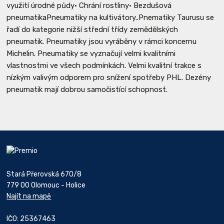
využití úrodné půdy• Chrání rostliny• Bezdušová
pneumatikaPneumatiky na kultivátory..Pnematiky Taurusu se
řadí do kategorie nižší střední třídy zemědělských
pneumatik. Pneumatiky jsou vyráběny v rámci koncernu
Michelin. Pneumatiky se vyznačují velmi kvalitními
vlastnostmi ve všech podmínkách. Velmi kvalitní trakce s
nízkým valivým odporem pro snížení spotřeby PHL. Dezény
pneumatik mají dobrou samočistící schopnost.
Stará Přerovská 670/8
779 00 Olomouc - Holice
Najít na mapě
IČO: 25367463