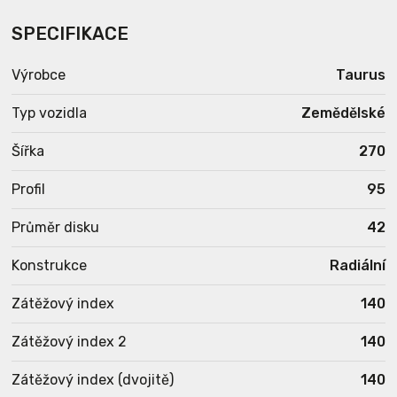
SPECIFIKACE
Výrobce
Taurus
Typ vozidla
Zemědělské
Šířka
270
Profil
95
Průměr disku
42
Konstrukce
Radiální
Zátěžový index
140
Zátěžový index 2
140
Zátěžový index (dvojitě)
140