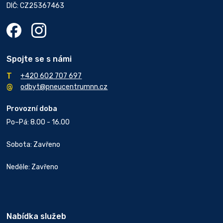
DIČ: CZ25367463
Spojte se s námi
+420 602 707 697
odbyt@pneucentrumnn.cz
Provozní doba
Po–Pá: 8.00 - 16.00
Sobota: Zavřeno
Neděle: Zavřeno
Nabídka služeb