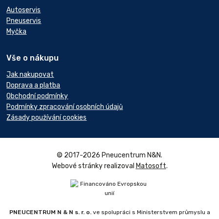
Autoservis
Pneuservis
Myčka
Vše o nákupu
Jak nakupovat
Doprava a platba
Obchodní podmínky
Podmínky zpracování osobních údajů
Zásady používání cookies
© 2017-2026 Pneucentrum N&N.
Webové stránky realizoval
Matosoft
.
PNEUCENTRUM N & N s. r. o.
ve spolupráci s Ministerstvem průmyslu a