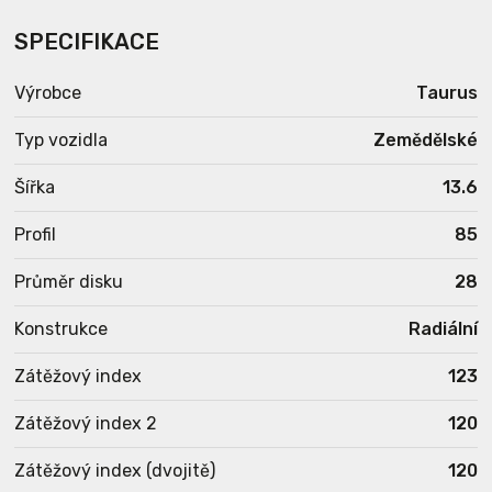
SPECIFIKACE
Výrobce
Taurus
Typ vozidla
Zemědělské
Šířka
13.6
Profil
85
Průměr disku
28
Konstrukce
Radiální
Zátěžový index
123
Zátěžový index 2
120
Zátěžový index (dvojitě)
120