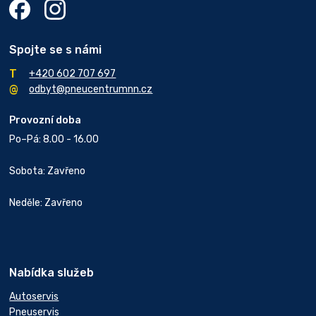
Spojte se s námi
+420 602 707 697
odbyt@pneucentrumnn.cz
Provozní doba
Po–Pá: 8.00 - 16.00
Sobota: Zavřeno
Neděle: Zavřeno
Nabídka služeb
Autoservis
Pneuservis