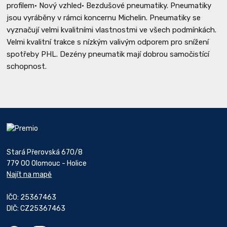
profilem• Nový vzhled• Bezdušové pneumatiky. Pneumatiky
jsou vyráběny v rámci koncernu Michelin. Pneumatiky se
vyznačují velmi kvalitními vlastnostmi ve všech podmínkách.
Velmi kvalitní trakce s nízkým valivým odporem pro snížení
spotřeby PHL. Dezény pneumatik mají dobrou samočistící
schopnost.
Stará Přerovská 670/8
779 00 Olomouc - Holice
Najít na mapě
IČO: 25367463
DIČ: CZ25367463