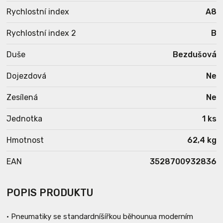
Rychlostní index
A8
Rychlostní index 2
B
Duše
Bezdušová
Dojezdová
Ne
Zesílená
Ne
Jednotka
1 ks
Hmotnost
62,4 kg
EAN
3528700932836
POPIS PRODUKTU
• Pneumatiky se standardníšířkou běhounua moderním