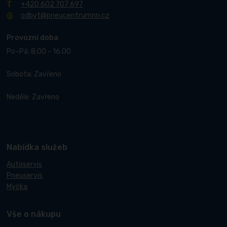
+420 602 707 697
odbyt@pneucentrumnn.cz
Provozní doba
Po–Pá: 8.00 - 16.00
Sobota: Zavřeno
Neděle: Zavřeno
Nabídka služeb
Autoservis
Pneuservis
Myčka
Vše o nákupu