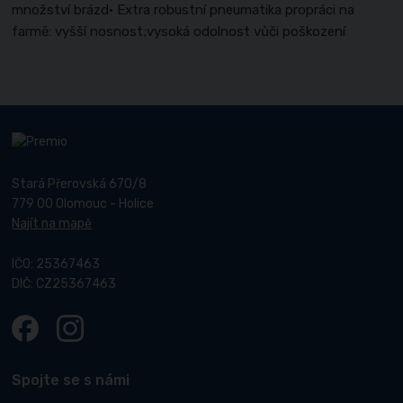
množství brázd• Extra robustní pneumatika propráci na
farmě: vyšší nosnost;vysoká odolnost vůči poškození
Stará Přerovská 670/8
779 00 Olomouc - Holice
Najít na mapě
IČO: 25367463
DIČ: CZ25367463
Spojte se s námi