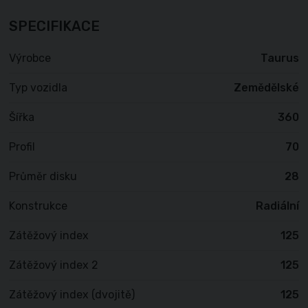
SPECIFIKACE
Výrobce
Taurus
Typ vozidla
Zemědělské
Šířka
360
Profil
70
Průměr disku
28
Konstrukce
Radiální
Zátěžový index
125
Zátěžový index 2
125
Zátěžový index (dvojitě)
125