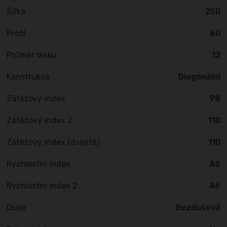
Šířka
250
Profil
60
Průměr disku
12
Konstrukce
Diagonální
Zátěžový index
98
Zátěžový index 2
110
Zátěžový index (dvojitě)
110
Rychlostní index
A6
Rychlostní index 2
A6
Duše
Bezdušová