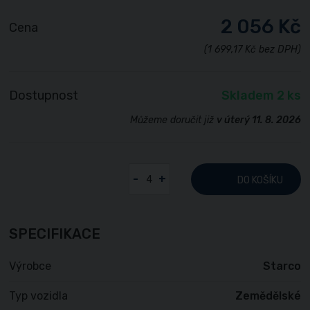
2 056 Kč
Cena
(1 699,17 Kč bez DPH)
Dostupnost
Skladem 2 ks
Můžeme doručit již
v úterý 11. 8. 2026
-
+
DO KOŠÍKU
SPECIFIKACE
Výrobce
Starco
Typ vozidla
Zemědělské