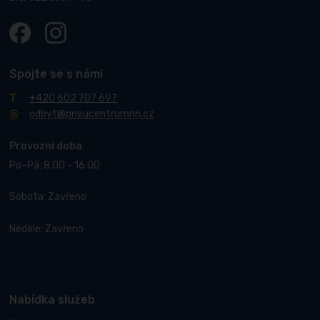
Spojte se s námi
+420 602 707 697
odbyt@pneucentrumnn.cz
Provozní doba
Po–Pá: 8.00 - 16.00
Sobota: Zavřeno
Neděle: Zavřeno
Nabídka služeb