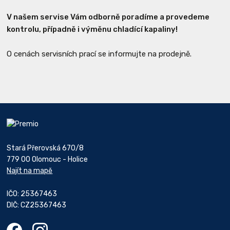
V našem servise Vám odborně poradíme a provedeme
kontrolu, případně i výměnu chladící kapaliny!
O cenách servisních prací se informujte na prodejně.
Stará Přerovská 670/8
779 00 Olomouc - Holice
Najít na mapě
IČO: 25367463
DIČ: CZ25367463