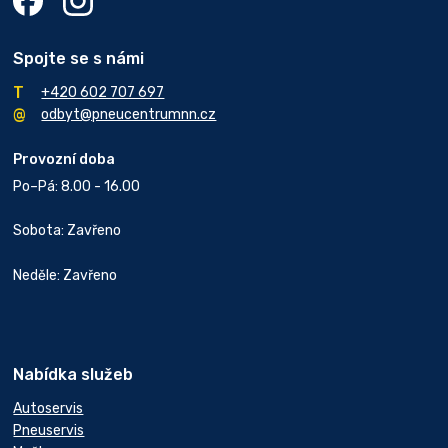
Spojte se s námi
+420 602 707 697
odbyt@pneucentrumnn.cz
Provozní doba
Po–Pá: 8.00 - 16.00
Sobota: Zavřeno
Neděle: Zavřeno
Nabídka služeb
Autoservis
Pneuservis