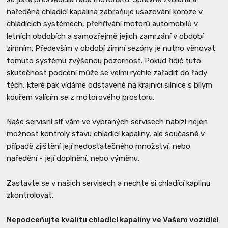
naředěná chladící kapalina zabraňuje usazování koroze v
chladících systémech, přehřívání motorů automobilů v
letních obdobích a samozřejmě jejich zamrzání v období
zimním. Především v období zimní sezóny je nutno věnovat
tomuto systému zvýšenou pozornost. Pokud řidič tuto
skutečnost podcení může se velmi rychle zařadit do řady
těch, které pak vídáme odstavené na krajnici silnice s bílým
kouřem valícím se z motorového prostoru.
Naše servisní síť vám ve vybraných servisech nabízí nejen
možnost kontroly stavu chladící kapaliny, ale současně v
případě zjištění její nedostatečného množství, nebo
naředění - její doplnění, nebo výměnu.
Zastavte se v našich servisech a nechte si chladící kaplinu
zkontrolovat.
Nepodceňujte kvalitu chladící kapaliny ve Vašem vozidle!