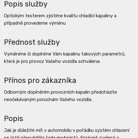
Popis služby
Optickým testerem zjistíme kvalitu chladící kapaliny a
případně provedeme výměnu
Přednost služby
Vyměníme či doplníme Vám kapalinu takových parametrů,
která je pro provoz Vašeho vozidla schválena.
Přínos pro zákazníka
Odborným doplněním provozních kapalin předcházíte
neočekávaným poruchám Vašeho vozidla.
Popis
Jak je důležité mít v automobilu v pořádku systém chlazení
se jistě přesvědčila řada motoristů. Správně zvolená a