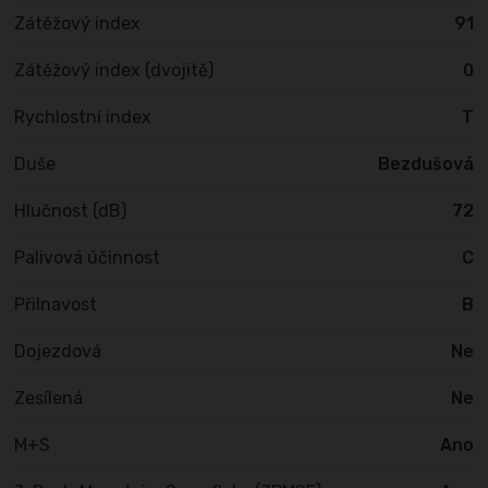
Zátěžový index
91
Zátěžový index (dvojitě)
0
Rychlostní index
T
Duše
Bezdušová
Hlučnost (dB)
72
Palivová účinnost
C
Přilnavost
B
Dojezdová
Ne
Zesílená
Ne
M+S
Ano