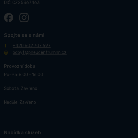
DIČ: CZ25367463
Spojte se s námi
+420 602 707 697
odbyt@pneucentrumnn.cz
Provozní doba
Po–Pá: 8.00 - 16.00
Sobota: Zavřeno
Neděle: Zavřeno
Nabídka služeb