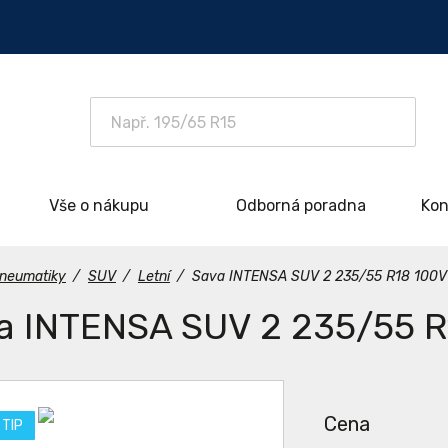
Vše o nákupu
Odborná poradna
Kon
neumatiky
/
SUV
/
Letní
/
Sava INTENSA SUV 2 235/55 R18 100V
a INTENSA SUV 2 235/55 R
Cena
 TIP