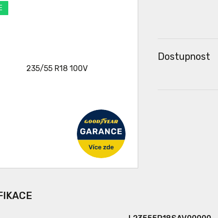
E
Dostupnost
FIKACE