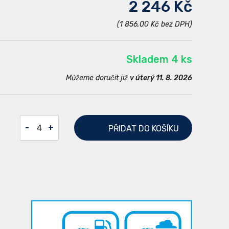
2 246 Kč
(1 856,00 Kč bez DPH)
Skladem 4 ks
Můžeme doručit již
v úterý 11. 8. 2026
-
+
PŘIDAT
DO KOŠÍKU