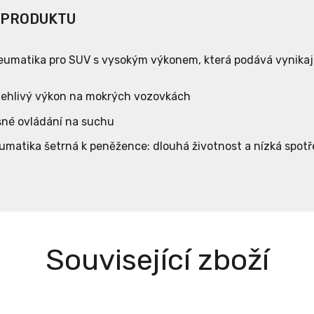
 PRODUKTU
eumatika pro SUV s vysokým výkonem, která podává vynikaj
lehlivý výkon na mokrých vozovkách
sné ovládání na suchu
umatika šetrná k peněžence: dlouhá životnost a nízká spotř
Související zboží