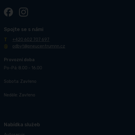
Spojte se s námi
+420 602 707 697
odbyt@pneucentrumnn.cz
Provozní doba
Po–Pá: 8.00 - 16.00
Sobota: Zavřeno
Neděle: Zavřeno
Nabídka služeb
Autoservis