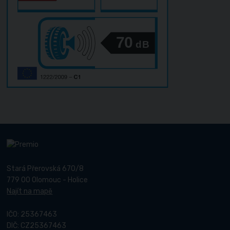
70
dB
Stará Přerovská 670/8
779 00 Olomouc - Holice
Najít na mapě
IČO: 25367463
DIČ: CZ25367463