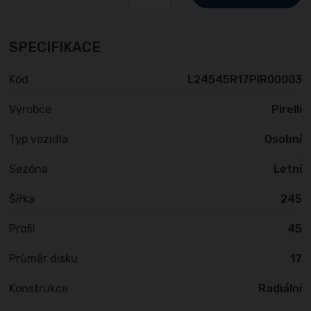
SPECIFIKACE
Kód
L24545R17PIR00003
Výrobce
Pirelli
Typ vozidla
Osobní
Sezóna
Letní
Šířka
245
Profil
45
Průměr disku
17
Konstrukce
Radiální