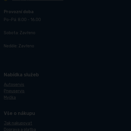
Provozní doba
Po–Pá: 8.00 - 16.00
Sobota: Zavřeno
Neděle: Zavřeno
Nabídka služeb
Autoservis
Pneuservis
Myčka
Vše o nákupu
Jak nakupovat
Doprava a platba