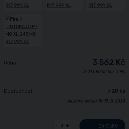
3 562 Kč
Cena
(2 943,80 Kč bez DPH)
Dostupnost
> 20 ks
Můžeme doručit již
13. 8. 2026
-
+
DO KOŠÍKU