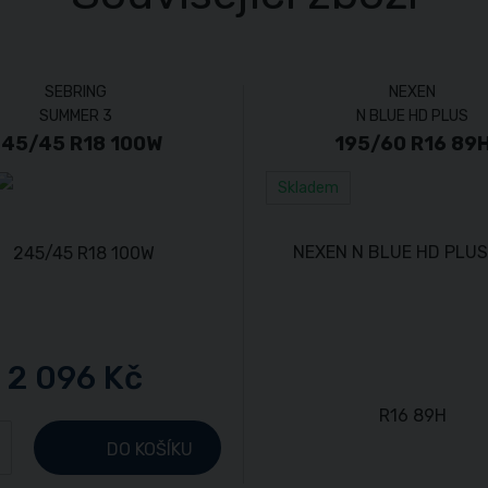
SEBRING
NEXEN
SUMMER 3
N BLUE HD PLUS
45/45 R18 100W
195/60 R16 89
Skladem
2 096 Kč
+
DO KOŠÍKU