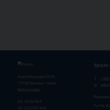
Spojte 
Stará Přerovská 670/8
+420
779 00 Olomouc - Holice
odby
Najít na mapě
Provozní
IČO: 25367463
Po–Pá: 8.
DIČ: CZ25367463