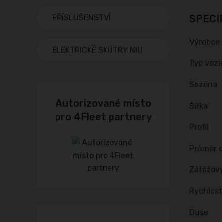
PŘÍSLUŠENSTVÍ
SPECI
Výrobce
ELEKTRICKÉ SKÚTRY NIU
Typ vozi
Sezóna
Autorizované místo
Šířka
pro 4Fleet partnery
Profil
Průměr d
Zátěžov
Rychlost
Duše