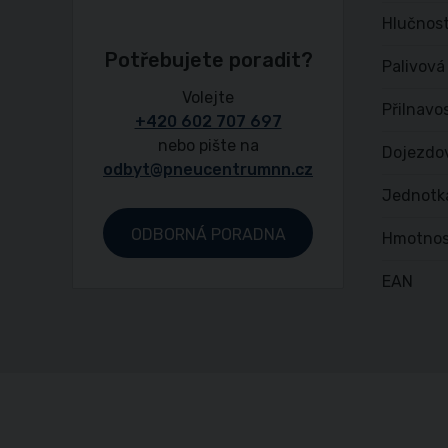
Hlučnost
Potřebujete poradit?
Palivová
Volejte
Přilnavo
+420 602 707 697
nebo pište na
Dojezdo
odbyt@pneucentrumnn.cz
Jednotk
ODBORNÁ PORADNA
Hmotnos
EAN