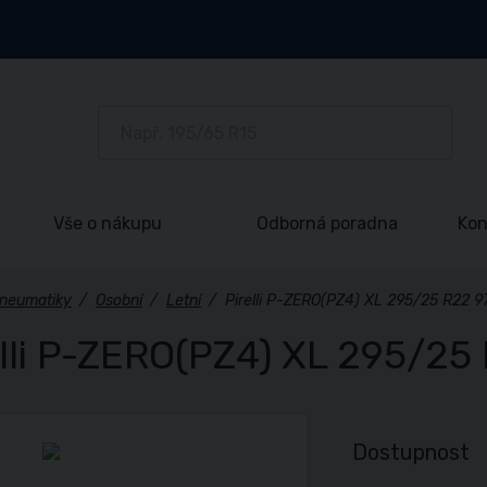
Vše o nákupu
Odborná poradna
Kon
neumatiky
/
Osobní
/
Letní
/
Pirelli P-ZERO(PZ4) XL 295/25 R22 9
elli P-ZERO(PZ4) XL 295/25
Dostupnost