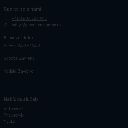
Spojte se s námi
+420 602 707 697
odbyt@pneucentrumnn.cz
Provozní doba
Po–Pá: 8.00 - 16.00
Sobota: Zavřeno
Neděle: Zavřeno
Nabídka služeb
Autoservis
Pneuservis
Myčka