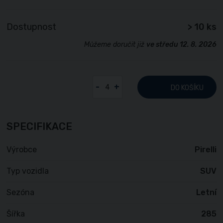
Dostupnost
> 10 ks
Můžeme doručit již
ve středu 12. 8. 2026
-
+
DO KOŠÍKU
SPECIFIKACE
Výrobce
Pirelli
Typ vozidla
SUV
Sezóna
Letní
Šířka
285