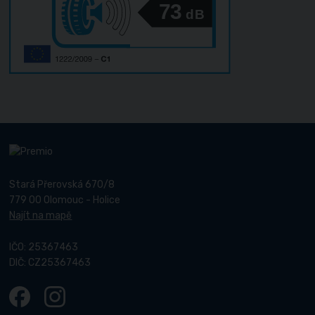
73
dB
Stará Přerovská 670/8
779 00 Olomouc - Holice
Najít na mapě
IČO: 25367463
DIČ: CZ25367463