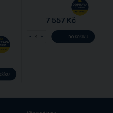
7 557 Kč
-
+
DO KOŠÍKU
OŠÍKU