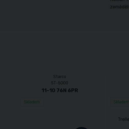
zeměděls
Starco
ST-5000
11-10 76N 6PR
Skladem
Sklade