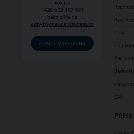
Volejte
Rychlost
+420 602 707 697
nebo pište na
Rychlost
odbyt@pneucentrumnn.cz
Duše
ODBORNÁ PORADNA
Dojezdo
Zesílená
Jednotk
Hmotnos
EAN
POPIS
Nokian T