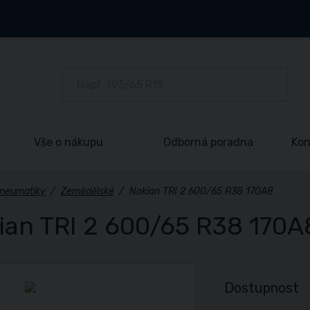
Vše o nákupu
Odborná poradna
Kon
neumatiky
/
Zemědělské
/
Nokian TRI 2 600/65 R38 170A8
ian TRI 2 600/65 R38 170A
Dostupnost