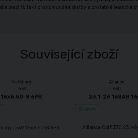
ké použití; tak i pro komunální služby a pro lehké lesnické p
Související zboží
Trelleborg
Alliance
T539
330
16x6.50-8 6PR
23.1-26 168A8 1
m
Skladem