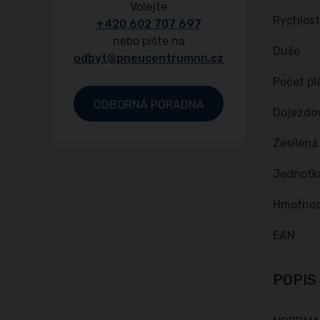
Volejte
Rychlost
+420 602 707 697
nebo pište na
Duše
odbyt@pneucentrumnn.cz
Počet pl
ODBORNÁ PORADNA
Dojezdo
Zesílená
Jednotk
Hmotnos
EAN
POPIS