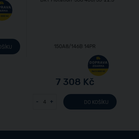
č
OŠÍKU
7 308 Kč
-
+
DO KOŠÍKU