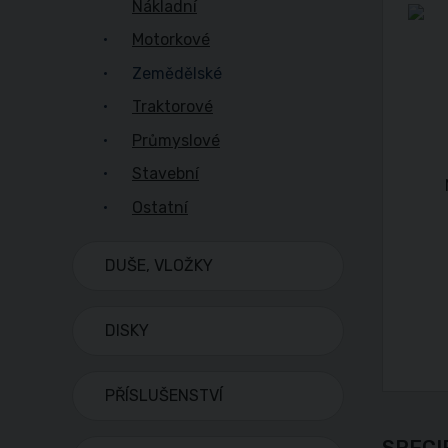
Nákladní
Motorkové
Zemědělské
Traktorové
Průmyslové
Stavební
Ostatní
DUŠE, VLOŽKY
DISKY
PŘÍSLUŠENSTVÍ