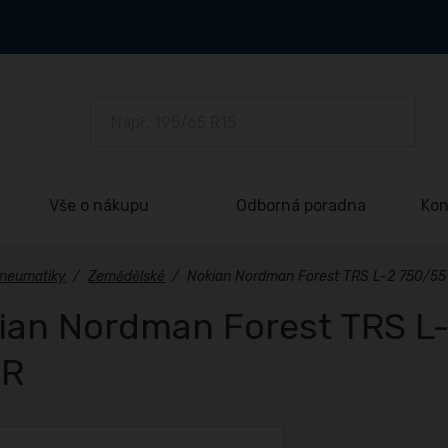
Vše o nákupu
Odborná poradna
Kon
neumatiky
/
Zemědělské
/
Nokian Nordman Forest TRS L-2 750/55
ian Nordman Forest TRS L-
PR