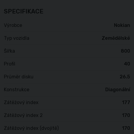
SPECIFIKACE
Výrobce
Nokian
Typ vozidla
Zemědělské
Šířka
800
Profil
40
Průměr disku
26.5
Konstrukce
Diagonální
Zátěžový index
177
Zátěžový index 2
170
Zátěžový index (dvojitě)
170