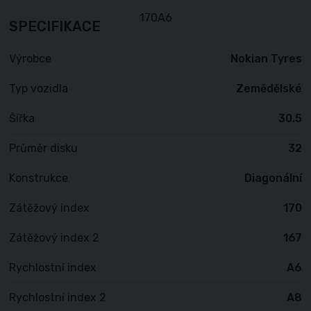
SPECIFIKACE
Výrobce
Nokian Tyres
Typ vozidla
Zemědělské
Šířka
30.5
Průměr disku
32
Konstrukce
Diagonální
Zátěžový index
170
Zátěžový index 2
167
Rychlostní index
A6
Rychlostní index 2
A8