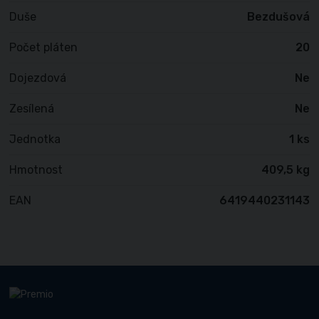
Duše
Bezdušová
Počet pláten
20
Dojezdová
Ne
Zesílená
Ne
Jednotka
1 ks
Hmotnost
409,5 kg
EAN
6419440231143