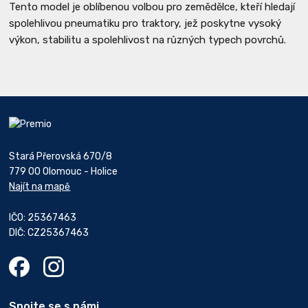
Tento model je oblíbenou volbou pro zemědělce, kteří hledají
spolehlivou pneumatiku pro traktory, jež poskytne vysoký
výkon, stabilitu a spolehlivost na různých typech povrchů.
Stará Přerovská 670/8
779 00 Olomouc - Holice
Najít na mapě
IČO: 25367463
DIČ: CZ25367463
Spojte se s námi