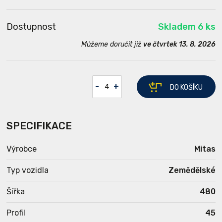
Dostupnost
Skladem 6 ks
Můžeme doručit již
ve čtvrtek 13. 8. 2026
-
+
DO KOŠÍKU
SPECIFIKACE
Výrobce
Mitas
Typ vozidla
Zemědělské
Šířka
480
Profil
45