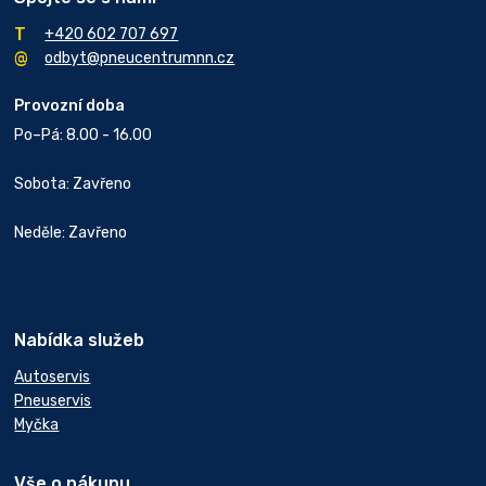
+420 602 707 697
odbyt@pneucentrumnn.cz
Provozní doba
Po–Pá: 8.00 - 16.00
Sobota: Zavřeno
Neděle: Zavřeno
Nabídka služeb
Autoservis
Pneuservis
Myčka
Vše o nákupu