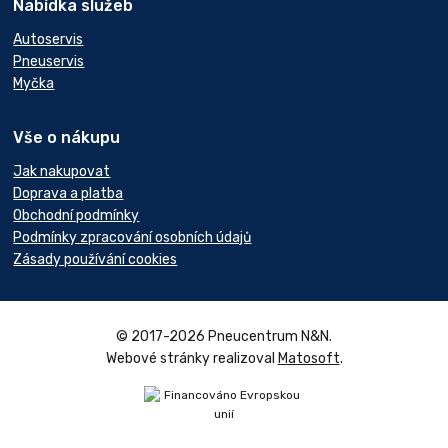
Nabídka služeb
Autoservis
Pneuservis
Myčka
Vše o nákupu
Jak nakupovat
Doprava a platba
Obchodní podmínky
Podmínky zpracování osobních údajů
Zásady používání cookies
© 2017-2026 Pneucentrum N&N.
Webové stránky realizoval
Matosoft
.