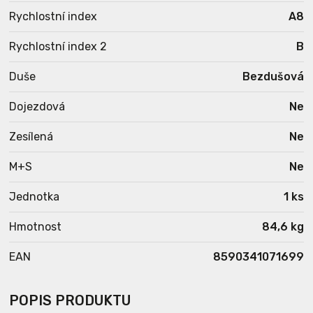
Rychlostní index
A8
Rychlostní index 2
B
Duše
Bezdušová
Dojezdová
Ne
Zesílená
Ne
M+S
Ne
Jednotka
1 ks
Hmotnost
84,6 kg
EAN
8590341071699
POPIS PRODUKTU