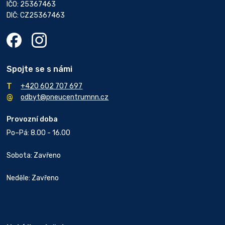
IČO: 25367463
DIČ: CZ25367463
Spojte se s námi
+420 602 707 697
odbyt@pneucentrumnn.cz
Provozní doba
Po–Pá: 8.00 - 16.00
Sobota: Zavřeno
Neděle: Zavřeno