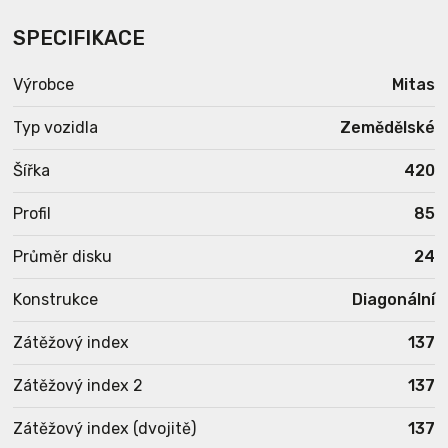
SPECIFIKACE
Výrobce
Mitas
Typ vozidla
Zemědělské
Šířka
420
Profil
85
Průměr disku
24
Konstrukce
Diagonální
Zátěžový index
137
Zátěžový index 2
137
Zátěžový index (dvojitě)
137