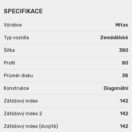
SPECIFIKACE
Výrobce
Mitas
Typ vozidla
Zemědělské
Šířka
380
Profil
80
Průměr disku
38
Konstrukce
Diagonální
Zátěžový index
142
Zátěžový index 2
142
Zátěžový index (dvojitě)
142