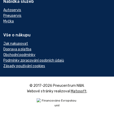
Nabídka služeb
Autoservis
Pneuservis
Myčka
Vše o nákupu
Jak nakupovat
Doprava a platba
Obchodní podmínky
Podmínky zpracování osobních údajů
Zásady používání cookies
© 2017-2026 Pneucentrum N&N.
Webové stránky realizoval
Matosoft
.