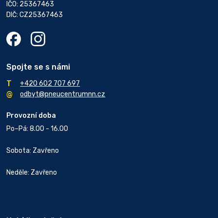
IČO: 25367463
DIČ: CZ25367463
Spojte se s námi
+420 602 707 697
odbyt@pneucentrumnn.cz
Provozní doba
Po–Pá: 8.00 - 16.00
Sobota: Zavřeno
Neděle: Zavřeno