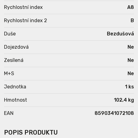
Rychlostní index
A8
Rychlostní index 2
B
Duše
Bezdušová
Dojezdová
Ne
Zesílená
Ne
M+S
Ne
Jednotka
1 ks
Hmotnost
102,4 kg
EAN
8590341072108
POPIS PRODUKTU