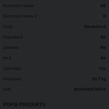
Rychlostní index
A8
Rychlostní index 2
B
Duše
Bezdušová
Dojezdová
Ne
Zesílená
Ne
M+S
Ne
Jednotka
1 ks
Hmotnost
50,7 kg
EAN
8590341074539
POPIS PRODUKTU