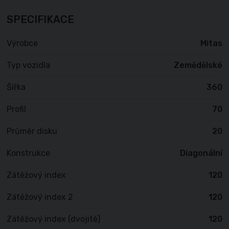
SPECIFIKACE
Výrobce
Mitas
Typ vozidla
Zemědělské
Šířka
360
Profil
70
Průměr disku
20
Konstrukce
Diagonální
Zátěžový index
120
Zátěžový index 2
120
Zátěžový index (dvojitě)
120