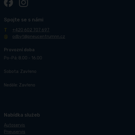
Spojte se s námi
+420 602 707 697
odbyt@pneucentrumnn.cz
Provozní doba
Po–Pá: 8.00 - 16.00
Sobota: Zavřeno
Neděle: Zavřeno
Nabídka služeb
Autoservis
Pneuservis