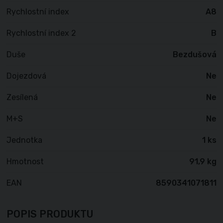
Rychlostní index
A8
Rychlostní index 2
B
Duše
Bezdušová
Dojezdová
Ne
Zesílená
Ne
M+S
Ne
Jednotka
1 ks
Hmotnost
91,9 kg
EAN
8590341071811
POPIS PRODUKTU