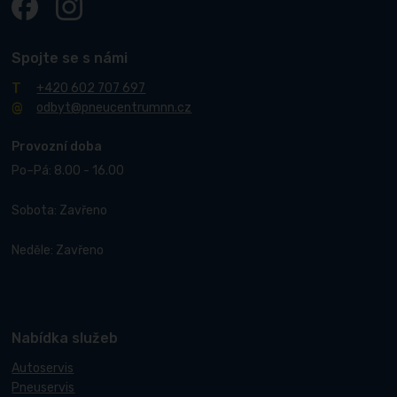
Spojte se s námi
+420 602 707 697
odbyt@pneucentrumnn.cz
Provozní doba
Po–Pá: 8.00 - 16.00
Sobota: Zavřeno
Neděle: Zavřeno
Nabídka služeb
Autoservis
Pneuservis