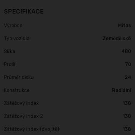
SPECIFIKACE
Výrobce
Mitas
Typ vozidla
Zemědělské
Šířka
480
Profil
70
Průměr disku
24
Konstrukce
Radiální
Zátěžový index
138
Zátěžový index 2
138
Zátěžový index (dvojitě)
138