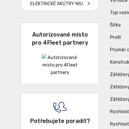
Výrobce
ELEKTRICKÉ SKÚTRY NIU
Typ vozi
Šířka
Autorizované místo
Profil
pro 4Fleet partnery
Průměr d
Konstru
Zátěžov
Zátěžový
Zátěžový
Rychlost
Potřebujete poradit?
Rychlost