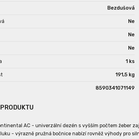
Bezdušová
vá
Ne
Ne
Ne
a
1 ks
t
191,5 kg
8590341071149
 PRODUKTU
ntinental AC - univerzální dezén s vyšším počtem žeber zaji
hluku - výrazně pružná bočnice nabízí rovněž výhody pro silní