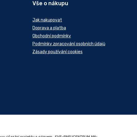
Vše o nákupu
Jak nakupovat
Doprava a platba
Obchodní podmínky
Podmínky zpracování osobních údajů
Zásady používání cookies
ovy účastní projektu s názvem
„FVE-PNEUCENTRUM NN-