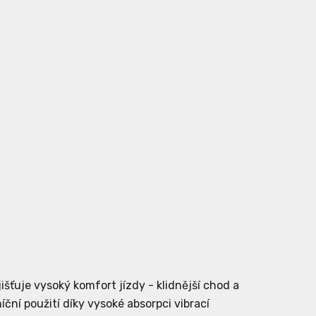
šťuje vysoký komfort jízdy - klidnější chod a
ční použití díky vysoké absorpci vibrací