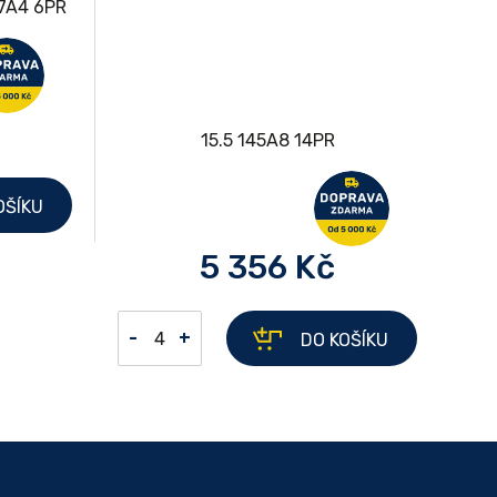
OŠÍKU
5 356 Kč
-
+
DO KOŠÍKU