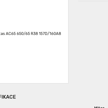
FIKACE