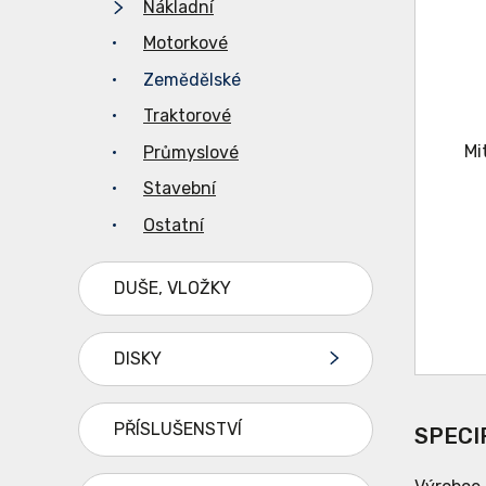
Nákladní
Motorkové
Zemědělské
Traktorové
Průmyslové
Stavební
Ostatní
DUŠE, VLOŽKY
DISKY
PŘÍSLUŠENSTVÍ
SPECI