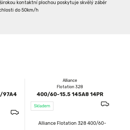
irokou kontaktní plochou poskytuje skvělý záběr
chlosti do 50km/h
Alliance
Flotation 328
4/97A4
400/60-15.5 145A8 14PR
Skladem