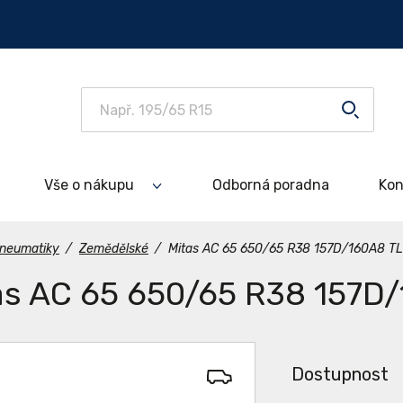
Vše o nákupu
Odborná poradna
Kon
neumatiky
/
Zemědělské
/
Mitas AC 65 650/65 R38 157D/160A8 TL
as AC 65 650/65 R38 157D
Dostupnost