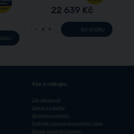
22 639 Kč
-
+
DO KOŠÍKU
OŠÍKU
Vše o nákupu
Jak nakupovat
Doprava a platba
Obchodní podmínky
Podmínky zpracování osobních údajů
Zásady používání cookies