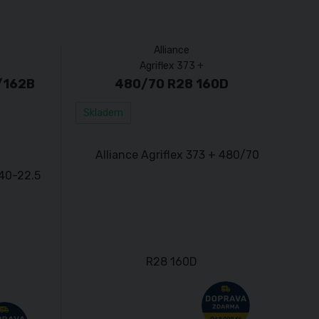
Alliance
Agriflex 373 +
/162B
480/70 R28 160D
Skladem