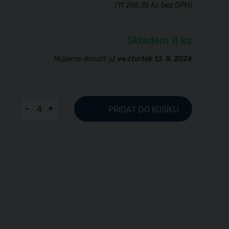
(11 298,35 Kč bez DPH)
Skladem 8 ks
Můžeme doručit již
ve čtvrtek 13. 8. 2026
-
+
PŘIDAT
DO KOŠÍKU