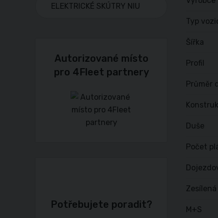
Výrobce
ELEKTRICKÉ SKÚTRY NIU
Typ vozi
Šířka
Autorizované místo
Profil
pro 4Fleet partnery
Průměr d
Konstru
Duše
Počet pl
Dojezdo
Zesílená
Potřebujete poradit?
M+S