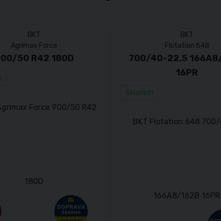
BKT
BKT
Agrimax Force
Flotation 648
00/50 R42 180D
700/40-22.5 166A8
16PR
m
Skladem