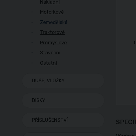
Nákladní
Motorkové
Zemědělské
Traktorové
Průmyslové
Stavební
Ostatní
DUŠE, VLOŽKY
DISKY
PŘÍSLUŠENSTVÍ
SPECI