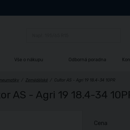
Vše o nákupu
Odborná poradna
Kon
neumatiky
/
Zemědělské
/
Cultor AS - Agri 19 18.4-34 10PR
tor AS - Agri 19 18.4-34 10P
Cena