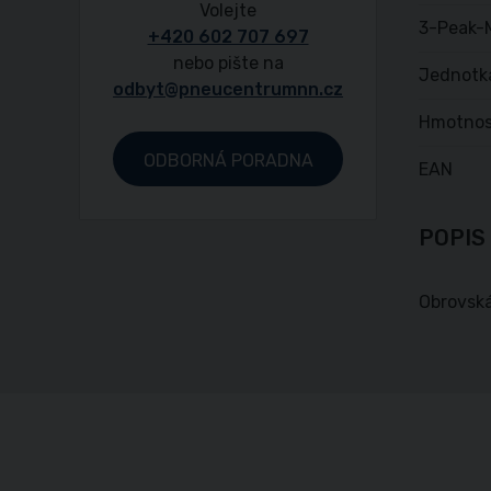
Volejte
3-Peak-
+420 602 707 697
nebo pište na
Jednotk
odbyt@pneucentrumnn.cz
Hmotnos
ODBORNÁ PORADNA
EAN
POPIS
Obrovská