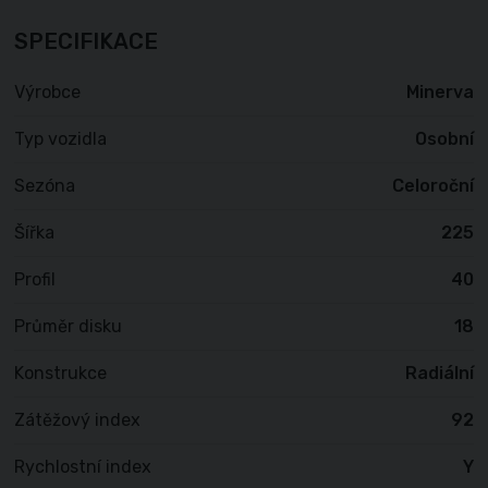
SPECIFIKACE
Výrobce
Minerva
Typ vozidla
Osobní
Sezóna
Celoroční
Šířka
225
Profil
40
Průměr disku
18
Konstrukce
Radiální
Zátěžový index
92
Rychlostní index
Y