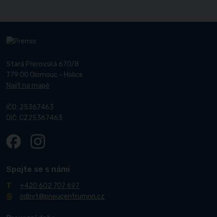
Stará Přerovská 670/8
779 00 Olomouc - Holice
Najít na mapě
IČO: 25367463
DIČ: CZ25367463
Spojte se s námi
+420 602 707 697
odbyt@pneucentrumnn.cz