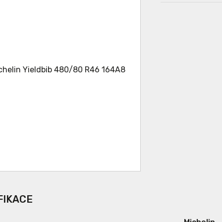
FIKACE