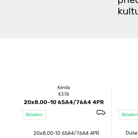
kult
Kenda
K378
20x8.00-10 65A4/76A4 4PR
Skladem
Sklade