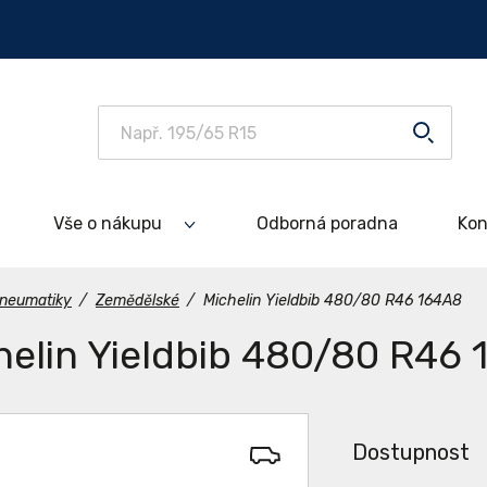
Vše o nákupu
Odborná poradna
Kon
neumatiky
/
Zemědělské
/
Michelin Yieldbib 480/80 R46 164A8
helin Yieldbib 480/80 R46
Dostupnost