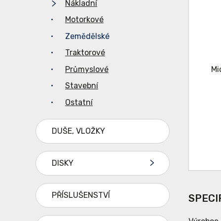
Nákladní
Motorkové
Zemědělské
Traktorové
Průmyslové
Stavební
Ostatní
DUŠE, VLOŽKY
DISKY
PŘÍSLUŠENSTVÍ
SPECI