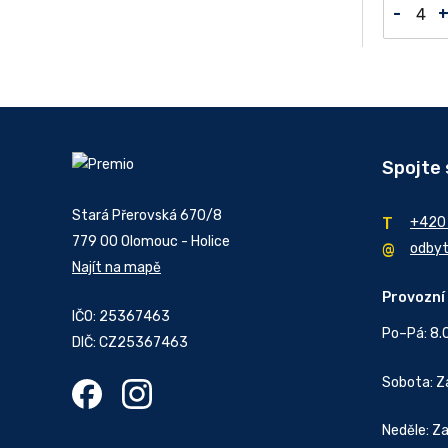
-
Spojte 
Stará Přerovská 670/8
+420
779 00 Olomouc - Holice
odby
Najít na mapě
Provozní
IČO: 25367463
Po–Pá: 8.
DIČ: CZ25367463
Sobota: 
Neděle: Z