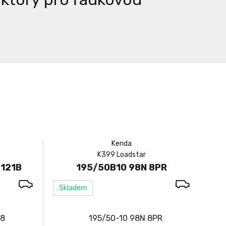
Kenda
K399 Loadstar
/121B
195/50B10 98N 8PR
Skladem