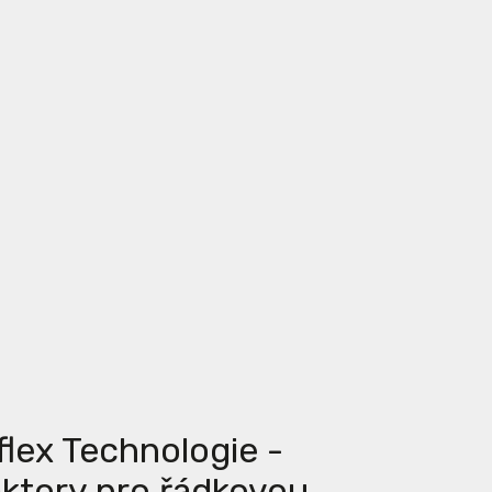
lex Technologie -
ktory pro řádkovou