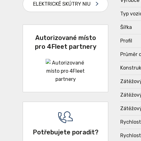
Výrobce
ELEKTRICKÉ SKÚTRY NIU
Typ vozi
Šířka
Autorizované místo
Profil
pro 4Fleet partnery
Průměr d
Konstru
Zátěžov
Zátěžový
Zátěžový
Rychlost
Potřebujete poradit?
Rychlost