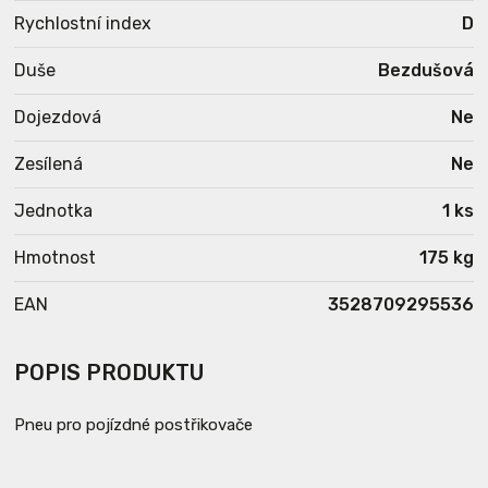
Rychlostní index
D
Duše
Bezdušová
Dojezdová
Ne
Zesílená
Ne
Jednotka
1 ks
Hmotnost
175 kg
EAN
3528709295536
POPIS PRODUKTU
Pneu pro pojízdné postřikovače