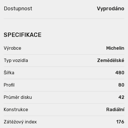
Dostupnost
Vyprodáno
SPECIFIKACE
Výrobce
Michelin
Typ vozidla
Zemědělské
Šířka
480
Profil
80
Průměr disku
42
Konstrukce
Radiální
Zátěžový index
176