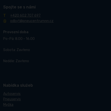
Spojte se s námi
+420 602 707 697
odbyt@pneucentrumnn.cz
Provozní doba
Po–Pá: 8.00 - 16.00
Sobota: Zavřeno
Neděle: Zavřeno
Nabídka služeb
Autoservis
Pneuservis
Myčka