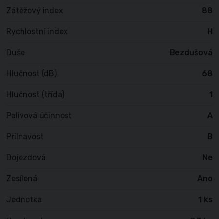
Zátěžový index
88
Rychlostní index
H
Duše
Bezdušová
Hlučnost (dB)
68
Hlučnost (třída)
1
Palivová účinnost
A
Přilnavost
B
Dojezdová
Ne
Zesílená
Ano
Jednotka
1 ks