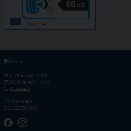
68
dB
Stará Přerovská 670/8
779 00 Olomouc - Holice
Najít na mapě
IČO: 25367463
DIČ: CZ25367463