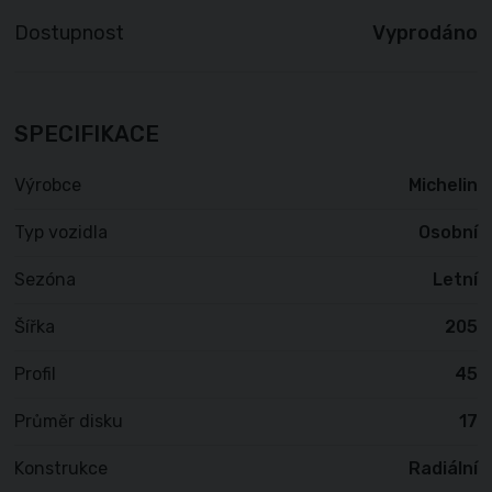
Dostupnost
Vyprodáno
SPECIFIKACE
Výrobce
Michelin
Typ vozidla
Osobní
Sezóna
Letní
Šířka
205
Profil
45
Průměr disku
17
Konstrukce
Radiální