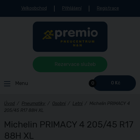
Velkoobchod
Přihlášení
Registrace
Rezervace služeb
Menu
0 Kč
0
Úvod
/
Pneumatiky
/
Osobní
/
Letní
/
Michelin PRIMACY 4
205/45 R17 88H XL
Michelin PRIMACY 4 205/45 R17
88H XL