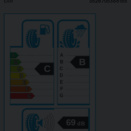
EAN
3528705366155
A
B
B
C
C
D
E
F
G
69
dB