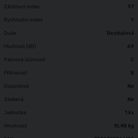
Zátěžový index
97
Rychlostní index
Y
Duše
Bezdušová
Hlučnost (dB)
69
Palivová účinnost
C
Přilnavost
B
Dojezdová
Ne
Zesílená
Ne
Jednotka
1 ks
Hmotnost
10,48 kg