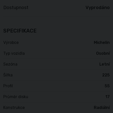
Dostupnost
Vyprodáno
SPECIFIKACE
Výrobce
Michelin
Typ vozidla
Osobní
Sezóna
Letní
Šířka
225
Profil
55
Průměr disku
17
Konstrukce
Radiální