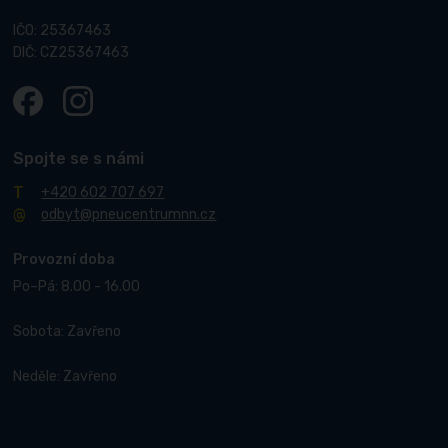
IČO: 25367463
DIČ: CZ25367463
Spojte se s námi
+420 602 707 697
odbyt@pneucentrumnn.cz
Provozní doba
Po–Pá: 8.00 - 16.00
Sobota: Zavřeno
Neděle: Zavřeno