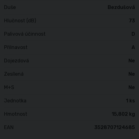
Duše
Bezdušová
Hlučnost (dB)
73
Palivová účinnost
D
Přilnavost
A
Dojezdová
Ne
Zesílená
Ne
M+S
Ne
Jednotka
1 ks
Hmotnost
15,802 kg
EAN
3528707124685