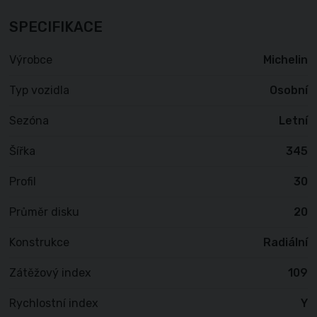
SPECIFIKACE
Výrobce
Michelin
Typ vozidla
Osobní
Sezóna
Letní
Šířka
345
Profil
30
Průměr disku
20
Konstrukce
Radiální
Zátěžový index
109
Rychlostní index
Y