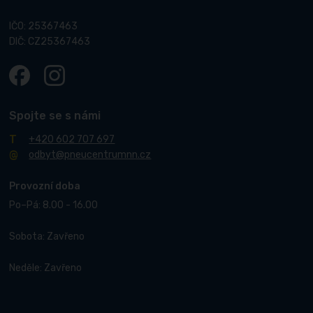
IČO: 25367463
DIČ: CZ25367463
Spojte se s námi
+420 602 707 697
odbyt@pneucentrumnn.cz
Provozní doba
Po–Pá: 8.00 - 16.00
Sobota: Zavřeno
Neděle: Zavřeno