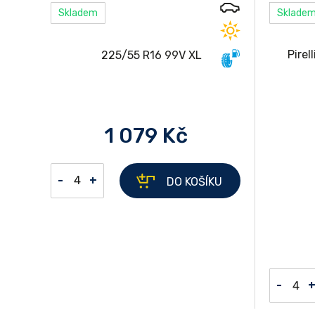
Skladem
Sklade
1 079 Kč
-
+
DO KOŠÍKU
-