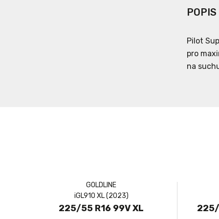
POPIS
Pilot Su
pro maxi
na suchu
GOLDLINE
iGL910 XL (2023)
225/55 R16 99V XL
225/