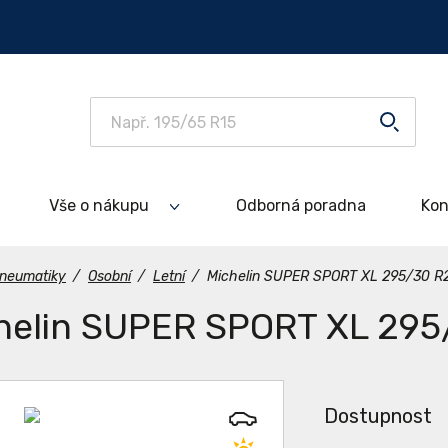
Vše o nákupu
Odborná poradna
Kon
neumatiky
/
Osobní
/
Letní
/
Michelin SUPER SPORT XL 295/30 R
helin SUPER SPORT XL 295
Dostupnost