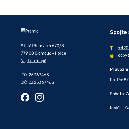
Spojte 
Stará Přerovská 670/8
+420
779 00 Olomouc - Holice
odby
Najít na mapě
Provozní
IČO: 25367463
Po–Pá: 8.
DIČ: CZ25367463
Sobota: 
Neděle: Z