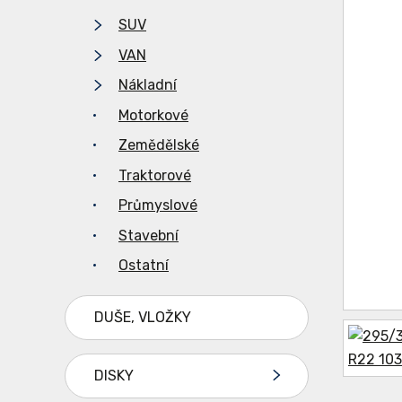
SUV
VAN
Nákladní
Motorkové
Zemědělské
Traktorové
Průmyslové
Stavební
Ostatní
DUŠE, VLOŽKY
DISKY