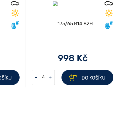
998 Kč
-
+
OŠÍKU
DO KOŠÍKU