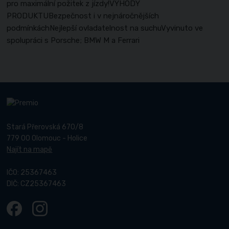
pro maximální požitek z jízdy!VÝHODY
PRODUKTUBezpečnost i v nejnáročnějších
podmínkáchNejlepší ovladatelnost na suchuVyvinuto ve
spolupráci s Porsche; BMW M a Ferrari
Stará Přerovská 670/8
779 00 Olomouc - Holice
Najít na mapě
IČO: 25367463
DIČ: CZ25367463