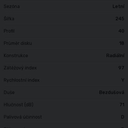
Sezóna
Letní
Šířka
245
Profil
40
Průměr disku
18
Konstrukce
Radiální
Zátěžový index
97
Rychlostní index
Y
Duše
Bezdušová
Hlučnost (dB)
71
Palivová účinnost
D