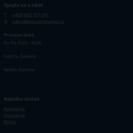
Spojte se s námi
+420 602 707 697
odbyt@pneucentrumnn.cz
Provozní doba
Po–Pá: 8.00 - 16.00
Sobota: Zavřeno
Neděle: Zavřeno
Nabídka služeb
Autoservis
Pneuservis
Myčka