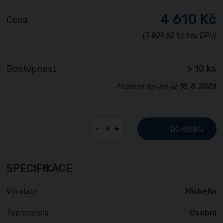
4 610 Kč
Cena
(3 809,92 Kč bez DPH)
Dostupnost
> 10 ks
Můžeme doručit již
18. 8. 2026
-
+
DO KOŠÍKU
SPECIFIKACE
Výrobce
Michelin
Typ vozidla
Osobní