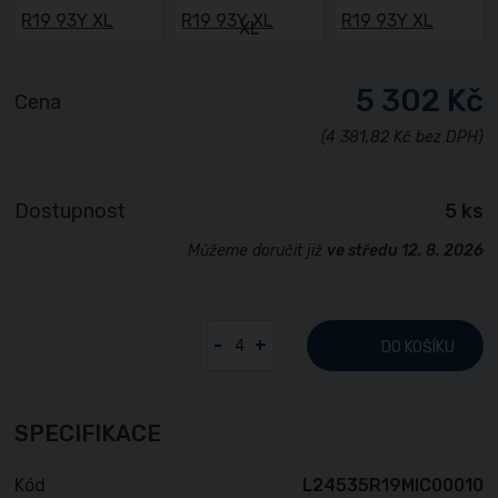
5 302 Kč
Cena
(4 381,82 Kč bez DPH)
Dostupnost
5 ks
Můžeme doručit již
ve středu 12. 8. 2026
-
+
DO KOŠÍKU
SPECIFIKACE
Kód
L24535R19MIC00010