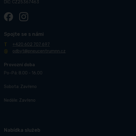
DIČ: CZ25367463
Spojte se s námi
+420 602 707 697
odbyt@pneucentrumnn.cz
Provozní doba
Po–Pá: 8.00 - 16.00
Sobota: Zavřeno
Neděle: Zavřeno
Nabídka služeb