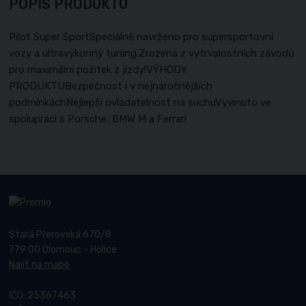
POPIS PRODUKTU
Pilot Super SportSpeciálně navrženo pro supersportovní
vozy a ultravýkonný tuning.Zrozená z vytrvalostních závodů
pro maximální požitek z jízdy!VÝHODY
PRODUKTUBezpečnost i v nejnáročnějších
podmínkáchNejlepší ovladatelnost na suchuVyvinuto ve
spolupráci s Porsche; BMW M a Ferrari
Stará Přerovská 670/8
779 00 Olomouc - Holice
Najít na mapě
IČO: 25367463