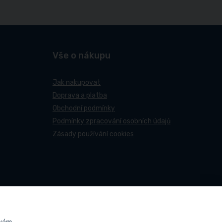
Vše o nákupu
Jak nakupovat
Doprava a platba
Obchodní podmínky
Podmínky zpracování osobních údajů
Zásady používání cookies
 vám