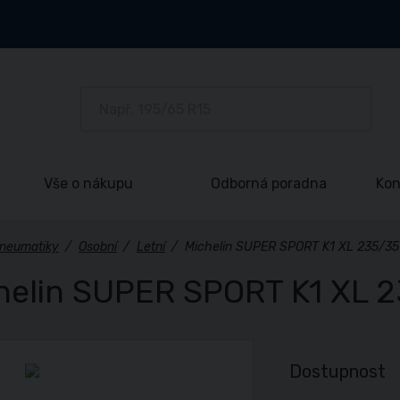
Vše o nákupu
Odborná poradna
Kon
neumatiky
/
Osobní
/
Letní
/
Michelin SUPER SPORT K1 XL 235/35
helin SUPER SPORT K1 XL 
Dostupnost