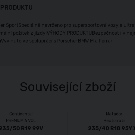
 PRODUKTU
per SportSpeciálně navrženo pro supersportovní vozy a ult
mální požitek z jízdy!VÝHODY PRODUKTUBezpečnost i v nej
Vyvinuto ve spolupráci s Porsche; BMW M a Ferrari
Související zboží
Continental
Matador
PREMIUM 6 VOL
Hectorra 5
235/50 R19 99V
235/40 R18 95Y 