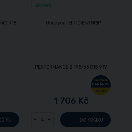
Skladem
1 706 Kč
-
+
OŠÍKU
DO KOŠÍKU