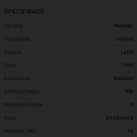
SPECIFIKACE
Výrobce
Michelin
Typ vozidla
Osobní
Sezóna
Letní
Šířka
365
Konstrukce
Radiální
Zátěžový index
108
Rychlostní index
Y
Duše
Bezdušová
Hlučnost (dB)
74