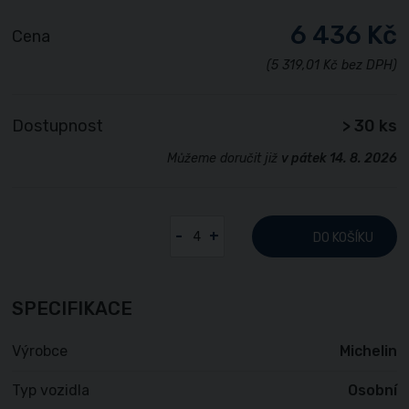
6 436 Kč
Cena
(5 319,01 Kč bez DPH)
Dostupnost
> 30 ks
Můžeme doručit již
v pátek 14. 8. 2026
-
+
DO KOŠÍKU
SPECIFIKACE
Výrobce
Michelin
Typ vozidla
Osobní