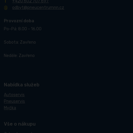
+420 602 707 697
odbyt@pneucentrumnn.cz
Provozní doba
Po–Pá: 8.00 - 16.00
Sobota: Zavřeno
Neděle: Zavřeno
Nabídka služeb
Autoservis
Pneuservis
Myčka
Vše o nákupu