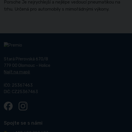
Porsche Je nejrychlejší a nejlépe vedoucí pneumatikou na
trhu. Určená pro automobily s mimořádnými výkony.
Stará Přerovská 670/8
779 00 Olomouc - Holice
Najít na mapě
IČO: 25367463
DIČ: CZ25367463
Spojte se s námi