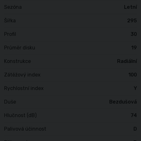
Sezóna
Letní
Šířka
295
Profil
30
Průměr disku
19
Konstrukce
Radiální
Zátěžový index
100
Rychlostní index
Y
Duše
Bezdušová
Hlučnost (dB)
74
Palivová účinnost
D